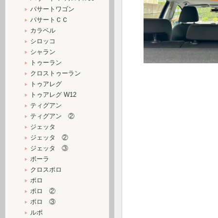
パサートワゴン
パサートＣＣ
カラベル
シロッコ
シャラン
トゥーラン
クロストゥーラン
トゥアレグ
トゥアレグ W12
ティグアン
ティグアン ②
ジェッタ
ジェッタ ②
ジェッタ ③
ボーラ
クロスポロ
ポロ
ポロ ②
ポロ ③
ルポ