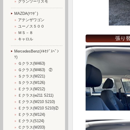
グランツーリスモ
MAZDA(ﾏﾂﾀﾞ)
アテンザワゴン
ユーノス５００
ＭＳ－８
張り替
キャロル
MercedesBenz(ﾒﾙｾﾃﾞｽﾍﾞﾝ
ﾂ)
Ｇクラス(W463)
Ｇクラス(W463) ②
Ｓクラス(W221)
Ｓクラス(W126)
Ｅクラス(W212)
Ｅクラス(w211 S211)
Ｅクラス(W210 S210)
Ｅクラス(W210 S210)②
Ｅクラス(W124)
Ｅクラス(S124)
Ｃクラス(W203)