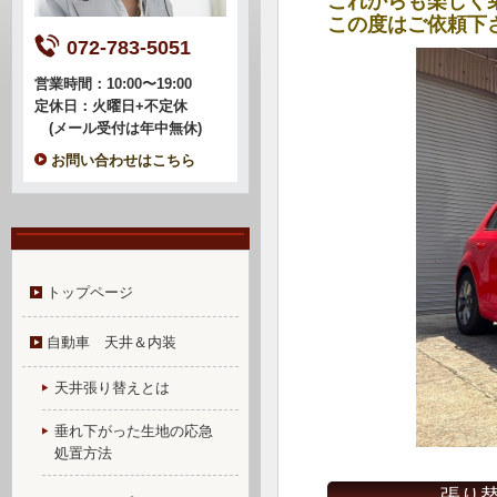
これからも楽しく
この度はご依頼下
072-783-5051
営業時間：10:00〜19:00
定休日：火曜日+不定休
(メール受付は年中無休)
お問い合わせはこちら
トップページ
自動車 天井＆内装
天井張り替えとは
垂れ下がった生地の応急
処置方法
張り替