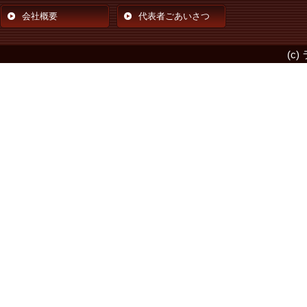
会社概要
代表者ごあいさつ
(c