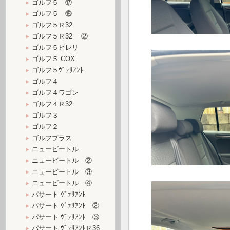
ゴルフ５ ⑰
ゴルフ５ ⑱
ゴルフ５Ｒ32
ゴルフ５Ｒ32 ②
ゴルフ５ピレリ
ゴルフ５ COX
ゴルフ５ｳﾞｧﾘｱﾝﾄ
ゴルフ４
ゴルフ４ワゴン
ゴルフ４Ｒ32
ゴルフ３
ゴルフ２
ゴルフプラス
ニュービートル
ニュービートル ②
ニュービートル ③
ニュービートル ④
パサート ｳﾞｧﾘｱﾝﾄ
パサート ｳﾞｧﾘｱﾝﾄ ②
パサート ｳﾞｧﾘｱﾝﾄ ③
パサート ｳﾞｧﾘｱﾝﾄＲ36