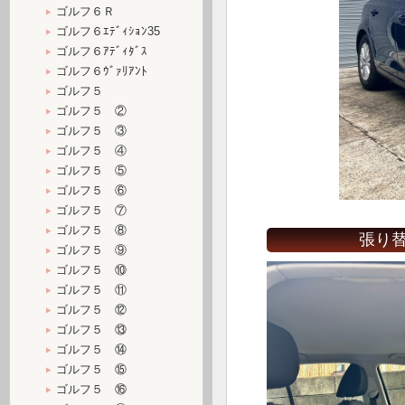
ゴルフ６Ｒ
ゴルフ６ｴﾃﾞｨｼｮﾝ35
ゴルフ６ｱﾃﾞｨﾀﾞｽ
ゴルフ６ｳﾞｧﾘｱﾝﾄ
ゴルフ５
ゴルフ５ ②
ゴルフ５ ③
ゴルフ５ ④
ゴルフ５ ⑤
ゴルフ５ ⑥
ゴルフ５ ⑦
ゴルフ５ ⑧
張り替
ゴルフ５ ⑨
ゴルフ５ ⑩
ゴルフ５ ⑪
ゴルフ５ ⑫
ゴルフ５ ⑬
ゴルフ５ ⑭
ゴルフ５ ⑮
ゴルフ５ ⑯