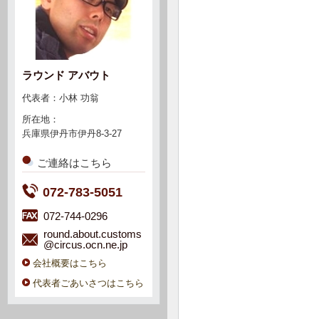
ラウンド アバウト
代表者：小林 功翁
所在地：
兵庫県伊丹市伊丹8-3-27
ご連絡はこちら
072-783-5051
072-744-0296
round.about.customs
@circus.ocn.ne.jp
会社概要はこちら
代表者ごあいさつはこちら