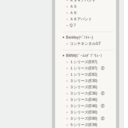
ＲＳ４アバント
Ａ５
Ａ６
Ａ６アバント
Q 7
Bentley(ﾍﾞﾝﾄﾚｰ)
コンチネンタルGT
BMW(ﾋﾞｰｴﾑﾀﾞﾌﾞﾘｭｰ）
１シリーズ(E87)
１シリース(E87) ②
１シリース(E82)
３シリース(E30)
３シリーズ(E36)
３シリース(E36) ②
３シリース(E46)
３シリーズ(E46) ②
３シリーズ(E90)
３シリーズ(E90) ②
５シリーズ(E39)