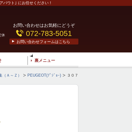
アバウト｣ にお任せください！
お問い合わせはお気軽にどうぞ
072-783-5051
定休
お問い合わせフォームはこちら
せ
裏メニュー
集（Ａ～Ｚ）
PEUGEOT(ﾌﾟｼﾞｮｰ)
３０７
、