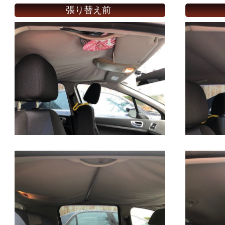
張り替え前
張