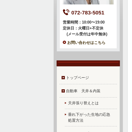
072-783-5051
営業時間：10:00〜19:00
定休日：火曜日+不定休
(メール受付は年中無休)
お問い合わせはこちら
トップページ
自動車 天井＆内装
天井張り替えとは
垂れ下がった生地の応急
処置方法